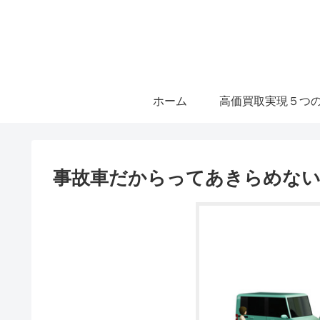
ホーム
高価買取実現５つ
事故車だからってあきらめな