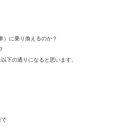
車）に乗り換えるのか？
？
は以下の通りになると思います。
断で
」