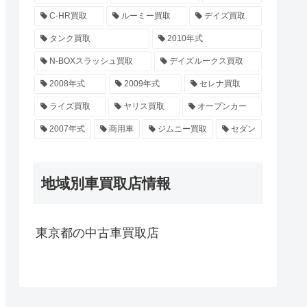
C-HR買取
ルーミー買取
デイズ買取
タンク買取
2010年式
N-BOXスラッシュ買取
デイズルークス買取
2008年式
2009年式
セレナ買取
ライズ買取
ヤリス買取
オープンカー
2007年式
商用車
ジムニー買取
セダン
地域別車買取店情報
東京都の中古車買取店