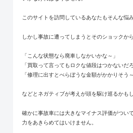
このサイトを訪問しているあなたもそんな悩
しかし事故に遭ってしまうとそのショックか
「こんな状態なら廃車しなかいかな～」
「買取って言ってもロクな値段はつかないだ
「修理に出すとべらぼうな金額がかかりそう
などとネガティブが考えが頭を駆け巡るかも
確かに事故車には大きなマイナス評価がつい
力をあきらめてはいけません。