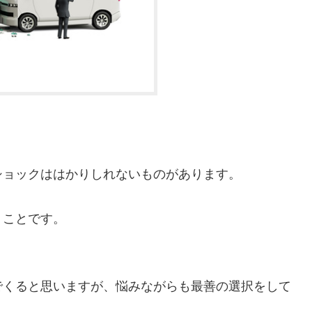
。
ショックははかりしれないものがあります。
うことです。
でくると思いますが、悩みながらも最善の選択をして