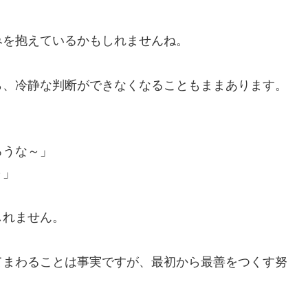
みを抱えているかもしれませんね。
ら、冷静な判断ができなくなることもままあります。
ろうな～」
～」
しれません。
てまわることは事実ですが、最初から最善をつくす努