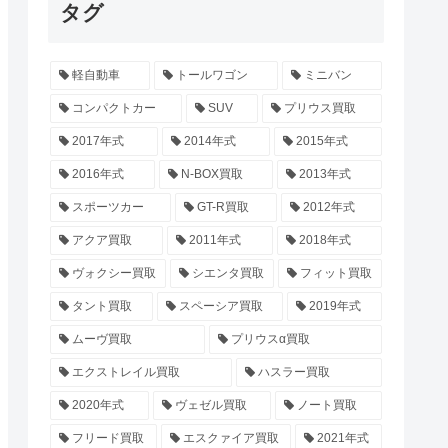
タグ
軽自動車
トールワゴン
ミニバン
コンパクトカー
SUV
プリウス買取
2017年式
2014年式
2015年式
2016年式
N-BOX買取
2013年式
スポーツカー
GT-R買取
2012年式
アクア買取
2011年式
2018年式
ヴォクシー買取
シエンタ買取
フィット買取
タント買取
スペーシア買取
2019年式
ムーヴ買取
プリウスα買取
エクストレイル買取
ハスラー買取
2020年式
ヴェゼル買取
ノート買取
フリード買取
エスクァイア買取
2021年式