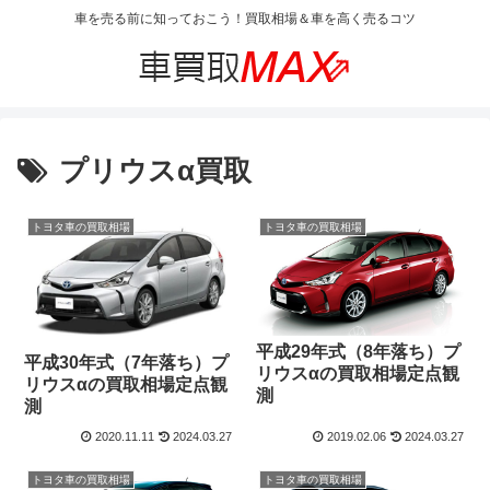
車を売る前に知っておこう！買取相場＆車を高く売るコツ
プリウスα買取
トヨタ車の買取相場
トヨタ車の買取相場
平成29年式（8年落ち）プ
平成30年式（7年落ち）プ
リウスαの買取相場定点観
リウスαの買取相場定点観
測
測
2020.11.11
2024.03.27
2019.02.06
2024.03.27
トヨタ車の買取相場
トヨタ車の買取相場