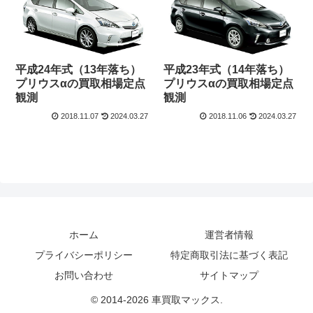
平成24年式（13年落ち）
平成23年式（14年落ち）
プリウスαの買取相場定点
プリウスαの買取相場定点
観測
観測
2018.11.07
2024.03.27
2018.11.06
2024.03.27
ホーム
運営者情報
プライバシーポリシー
特定商取引法に基づく表記
お問い合わせ
サイトマップ
© 2014-2026 車買取マックス.