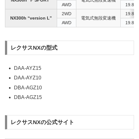
NX300h “F SPORT”
電気式無段変速機
AWD
19.8 k
2WD
19.8 k
NX300h “version L”
電気式無段変速機
AWD
19.8 k
レクサスNXの型式
DAA-AYZ15
DAA-AYZ10
DBA-AGZ10
DBA-AGZ15
レクサスNXの公式サイト