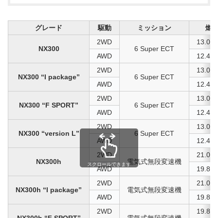
グレード
駆動
ミッション
燃
2WD
13.0 k
NX300
6 Super ECT
AWD
12.4 k
2WD
13.0 k
NX300 “I package”
6 Super ECT
AWD
12.4 k
2WD
13.0 k
NX300 “F SPORT”
6 Super ECT
AWD
12.4 k
2WD
13.0 k
NX300 “version L”
6 Super ECT
AWD
12.4 k
2WD
21.0 k
NX300h
電気式無段変速機
スクロールできます
AWD
19.8 k
2WD
21.0 k
NX300h “I package”
電気式無段変速機
AWD
19.8 k
2WD
19.8 k