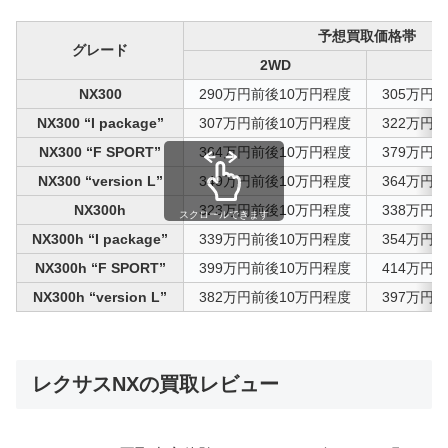
予想買取価格帯
グレード
2WD
NX300
290万円前後10万円程度
305万円
NX300 “I package”
307万円前後10万円程度
322万円
NX300 “F SPORT”
364万円前後10万円程度
379万円
NX300 “version L”
349万円前後10万円程度
364万円
NX300h
323万円前後10万円程度
338万円
スクロールできます
NX300h “I package”
339万円前後10万円程度
354万円
NX300h “F SPORT”
399万円前後10万円程度
414万円
NX300h “version L”
382万円前後10万円程度
397万円
レクサスNXの買取レビュー