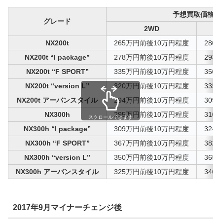
予想買取価格帯
グレード
2WD
NX200t
265万円前後10万円程度
28
NX200t “I package”
278万円前後10万円程度
29
NX200t “F SPORT”
335万円前後10万円程度
35
NX200t “version L”
320万円前後10万円程度
33
NX200t アーバンスタイル
294万円前後10万円程度
30
NX300h
295万円前後10万円程度
31
スクロールできます
NX300h “I package”
309万円前後10万円程度
32
NX300h “F SPORT”
367万円前後10万円程度
38
NX300h “version L”
350万円前後10万円程度
36
NX300h アーバンスタイル
325万円前後10万円程度
34
2017年9月マイナーチェンジ後