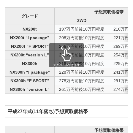
予想買取価格帯
グレード
2WD
NX200t
197万円前後10万円程度
210万円
NX200t “I package”
208万円前後10万円程度
221万円
NX200t “F SPORT”
256万円前後10万円程度
269万円
NX200t “version L”
241万円前後10万円程度
254万円
NX300h
216万円前後10万円程度
229万円
スクロールできます
NX300h “I package”
228万円前後10万円程度
241万円
NX300h “F SPORT”
278万円前後10万円程度
291万円
NX300h “version L”
261万円前後10万円程度
274万円
平成27年式(11年落ち)予想買取価格帯
予想買取価格帯