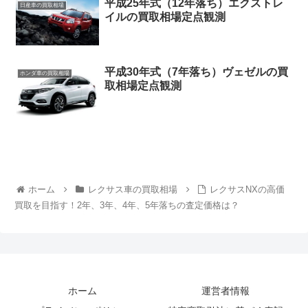
平成25年式（12年落ち）エクストレ
日産車の買取相場
イルの買取相場定点観測
平成30年式（7年落ち）ヴェゼルの買
ホンダ車の買取相場
取相場定点観測
ホーム
レクサス車の買取相場
レクサスNXの高価
買取を目指す！2年、3年、4年、5年落ちの査定価格は？
ホーム
運営者情報