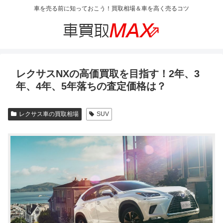
車を売る前に知っておこう！買取相場＆車を高く売るコツ
レクサスNXの高価買取を目指す！2年、3
年、4年、5年落ちの査定価格は？
レクサス車の買取相場
SUV