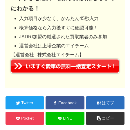
にわかる！
入力項目が少なく、かんたん45秒入力
概算価格なら入力後すぐに確認可能！
JADRI加盟の厳選された買取業者のみ参加
運営会社は上場企業のエイチーム
【運営会社 : 株式会社エイチーム】
Twitter
Facebook
はてブ
Pocket
LINE
コピー