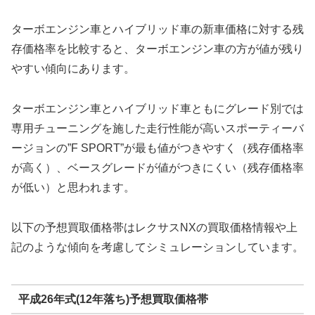
ターボエンジン車とハイブリッド車の新車価格に対する残
存価格率を比較すると、ターボエンジン車の方が値が残り
やすい傾向にあります。
ターボエンジン車とハイブリッド車ともにグレード別では
専用チューニングを施した走行性能が高いスポーティーバ
ージョンの”F SPORT”が最も値がつきやすく（残存価格率
が高く）、ベースグレードが値がつきにくい（残存価格率
が低い）と思われます。
以下の予想買取価格帯はレクサスNXの買取価格情報や上
記のような傾向を考慮してシミュレーションしています。
平成26年式(12年落ち)予想買取価格帯