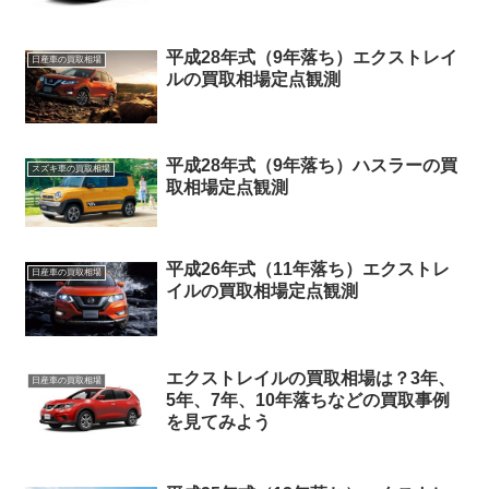
平成28年式（9年落ち）エクストレイ
日産車の買取相場
ルの買取相場定点観測
平成28年式（9年落ち）ハスラーの買
スズキ車の買取相場
取相場定点観測
平成26年式（11年落ち）エクストレ
日産車の買取相場
イルの買取相場定点観測
エクストレイルの買取相場は？3年、
日産車の買取相場
5年、7年、10年落ちなどの買取事例
を見てみよう