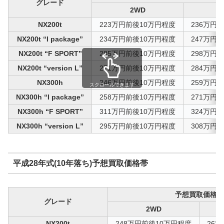
グレード
2WD
NX200t
223万円前後10万円程度
236万円
NX200t “I package”
234万円前後10万円程度
247万円
NX200t “F SPORT”
285万円前後10万円程度
298万円
NX200t “version L”
271万円前後10万円程度
284万円
NX300h
246万円前後10万円程度
259万円
スクロールできます
NX300h “I package”
258万円前後10万円程度
271万円
NX300h “F SPORT”
311万円前後10万円程度
324万円
NX300h “version L”
295万円前後10万円程度
308万円
平成28年式(10年落ち)予想買取価格帯
予想買取価格帯
グレード
2WD
NX200t
248万円前後10万円程度
26