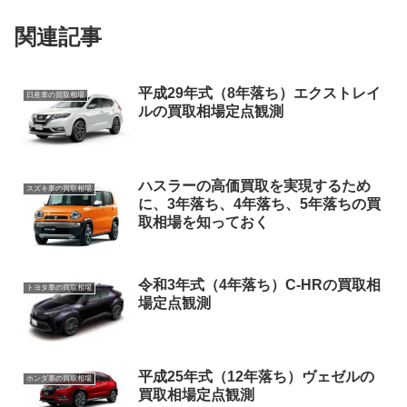
関連記事
平成29年式（8年落ち）エクストレイ
日産車の買取相場
ルの買取相場定点観測
ハスラーの高価買取を実現するため
スズキ車の買取相場
に、3年落ち、4年落ち、5年落ちの買
取相場を知っておく
令和3年式（4年落ち）C-HRの買取相
トヨタ車の買取相場
場定点観測
平成25年式（12年落ち）ヴェゼルの
ホンダ車の買取相場
買取相場定点観測