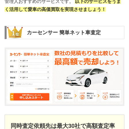
管理人おすすめのサービスです。
以下のサービスをうま
く活用して愛車の高価買取を実現させましょう！
カーセンサー 簡単ネット車査定
同時査定依頼先は最大30社で高額査定率