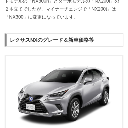
ドモデルの「NX300h」とターボモデルの「NX200t」の
２本立てでしたが、マイナーチェンジで「NX200t」は
「NX300」に変更になっています。
レクサスNXのグレード＆新車価格等