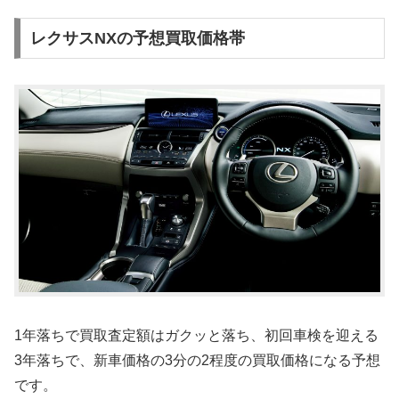
レクサスNXの予想買取価格帯
1年落ちで買取査定額はガクッと落ち、初回車検を迎える
3年落ちで、新車価格の3分の2程度の買取価格になる予想
です。