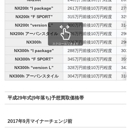
NX200t “I package”
261万円前後10万円程度
27
NX200t “F SPORT”
315万円前後10万円程度
32
NX200t “version L”
300万円前後10万円程度
31
NX200t アーバンスタイル
276万円前後10万円程度
29
NX300h
276万円前後10万円程度
29
スクロールできます
NX300h “I package”
288万円前後10万円程度
30
NX300h “F SPORT”
345万円前後10万円程度
35
NX300h “version L”
328万円前後10万円程度
34
NX300h アーバンスタイル
304万円前後10万円程度
31
平成29年式(9年落ち)予想買取価格帯
2017年9月マイナーチェンジ前