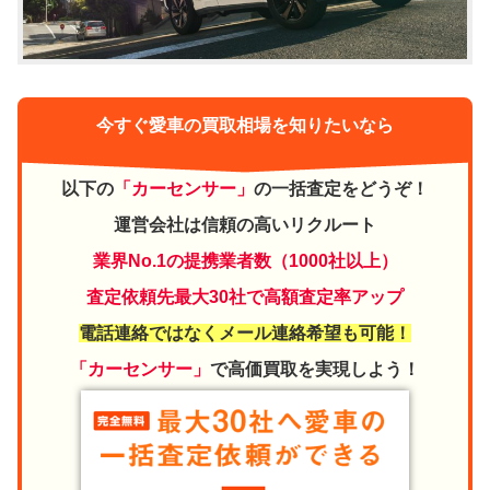
今すぐ愛車の買取相場を知りたいなら
以下の
「カーセンサー」
の一括査定をどうぞ！
運営会社は信頼の高いリクルート
業界No.1の提携業者数（1000社以上）
査定依頼先最大30社で高額査定率アップ
電話連絡ではなくメール連絡希望も可能！
「カーセンサー」
で高価買取を実現しよう！