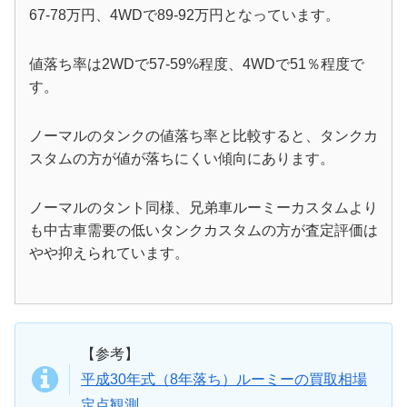
67-78万円、4WDで89-92万円となっています。
値落ち率は2WDで57-59%程度、4WDで51％程度で
す。
ノーマルのタンクの値落ち率と比較すると、タンクカ
スタムの方が値が落ちにくい傾向にあります。
ノーマルのタント同様、兄弟車ルーミーカスタムより
も中古車需要の低いタンクカスタムの方が査定評価は
やや抑えられています。
【参考】
平成30年式（8年落ち）ルーミーの買取相場
定点観測