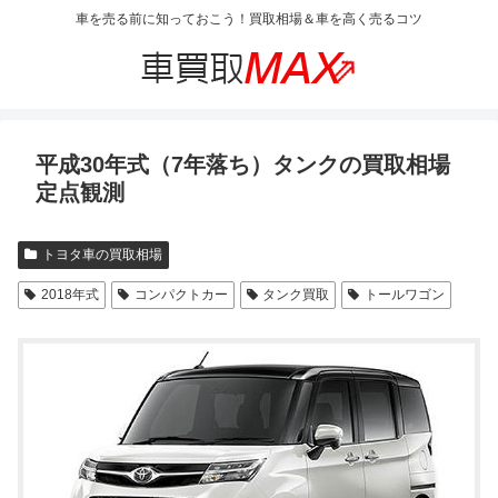
車を売る前に知っておこう！買取相場＆車を高く売るコツ
平成30年式（7年落ち）タンクの買取相場
定点観測
トヨタ車の買取相場
2018年式
コンパクトカー
タンク買取
トールワゴン