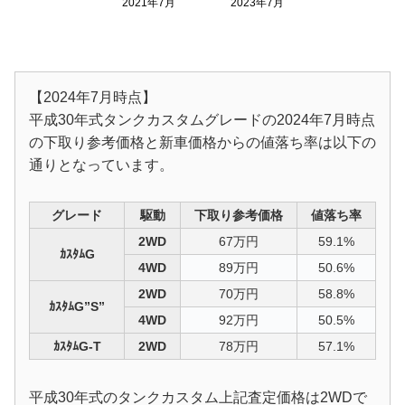
2021年7月
2023年7月
【2024年7月時点】
平成30年式タンクカスタムグレードの2024年7月時点
の下取り参考価格と新車価格からの値落ち率は以下の
通りとなっています。
グレード
駆動
下取り参考価格
値落ち率
2WD
67万円
59.1%
ｶｽﾀﾑG
4WD
89万円
50.6%
2WD
70万円
58.8%
ｶｽﾀﾑG”S”
4WD
92万円
50.5%
ｶｽﾀﾑG-T
2WD
78万円
57.1%
平成30年式のタンクカスタム上記査定価格は2WDで