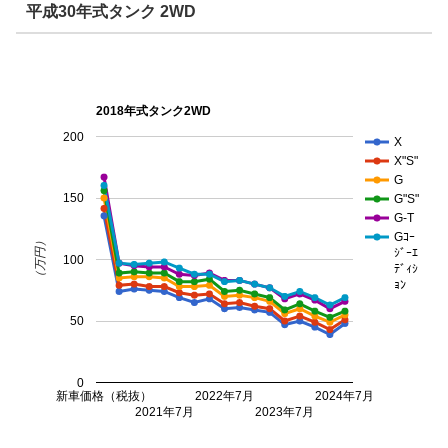
平成30年式タンク 2WD
2018年式タンク2WD
200
X
X"S"
G
150
G"S"
G-T
Gｺｰ
（万円）
ｼﾞｰｴ
100
ﾃﾞｨｼ
ｮﾝ
50
0
新車価格（税抜）
2022年7月
2024年7月
2021年7月
2023年7月