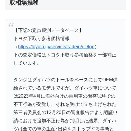
取相場推移
【下記の定点観測データベース】
トヨタ下取り参考価格情報
（
https://toyota.jp/service/tradein/dc/top
）
下の査定価格はトヨタ下取り参考価格を一部補正
しています。
タンクはダイハツのトールをベースにしてOEM供
給されているモデルですが、ダイハツ車について
は2023年4月に海外向けの乗用車の衝突試験での
不正行為が発覚し、それを受けて立ち上げられた
第三者委員会の12月20日の調査報告により認証申
請における追加不正行為が判明した結果、ダイハ
ツは全ての車の生産･出荷をストップする事態と