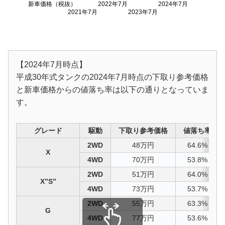
新車価格（税抜）
2022年7月
2024年7月
2021年7月
2023年7月
【2024年7月時点】
平成30年式タンクの2024年7月時点の下取り参考価格
と新車価格からの値落ち率は以下の通りとなっていま
す。
グレード
駆動
下取り参考価格
値落ち率
2WD
48万円
64.6%
X
4WD
70万円
53.8%
2WD
51万円
64.0%
X”S”
4WD
73万円
53.7%
2WD
55万円
63.3%
G
4WD
77万円
53.6%