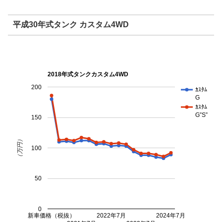
平成30年式タンク カスタム4WD
2018年式タンクカスタム4WD
200
ｶｽﾀﾑ
G
ｶｽﾀﾑ
G”S”
150
（万円）
100
50
0
新車価格（税抜）
2022年7月
2024年7月