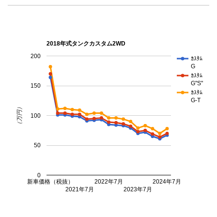
2018年式タンクカスタム2WD
200
ｶｽﾀﾑ
G
ｶｽﾀﾑ
G"S"
150
ｶｽﾀﾑ
G-T
（万円）
100
50
0
新車価格（税抜）
2022年7月
2024年7月
2021年7月
2023年7月