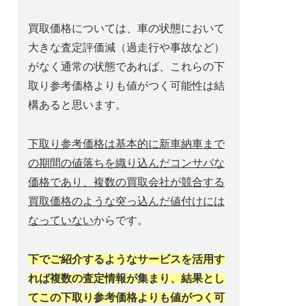
買取価格については、車の状態において
大きな査定評価減（過走行や事故など）
がなく通常の状態であれば、これらの下
取り参考価格よりも値がつく可能性は結
構あると思います。
下取り参考価格は基本的に新車納車まで
の期間の値落ちを織り込んだコンサバな
価格であり、複数の買取会社が競合する
買取価格のような突っ込んだ値付けには
なっていない
からです。
下でご紹介するようなサービスを活用す
れば複数の査定情報が集まり、結果とし
てこの下取り参考価格よりも値がつく可