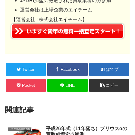
JADRI加盟の厳選された買取業者のみ参加
運営会社は上場企業のエイチーム
【運営会社 : 株式会社エイチーム】
Twitter
Facebook
はてブ
Pocket
LINE
コピー
関連記事
平成26年式（11年落ち）プリウスαの
トヨタ車の買取相場
買取相場定点観測