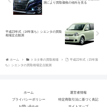
測により買取価格の傾向を見る
平成23年式（14年落ち）シエンタの買取
相場定点観測
ホーム
トヨタ車の買取相場
平成22年式（15年落
ち）シエンタの買取相場定点観測
ホーム
運営者情報
プライバシーポリシー
特定商取引法に基づく表記
お問い合わせ
サイトマップ