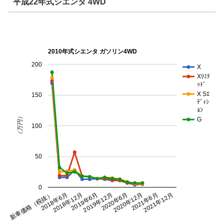
平成22年式シエンタ 4WD
2010年式シエンタ ガソリン4WD
200
X
Xﾘﾐﾃ
ｯﾄﾞ
X Sｴ
150
ﾃﾞｨｼ
ｮﾝ
（万円）
G
100
50
0
新車価格（税抜）
2018年12月
2019年12月
2020年12月
2021年12月
2018年6月
2019年6月
2020年6月
2021年6月