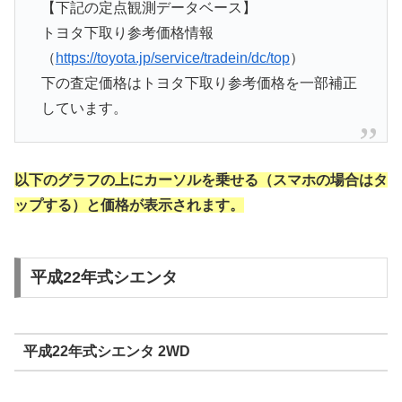
【下記の定点観測データベース】
トヨタ下取り参考価格情報
（
https://toyota.jp/service/tradein/dc/top
）
下の査定価格はトヨタ下取り参考価格を一部補正
しています。
以下のグラフの上にカーソルを乗せる（スマホの場合はタ
ップする）と価格が表示されます。
平成22年式シエンタ
平成22年式シエンタ 2WD