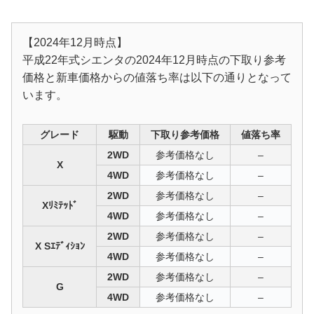
【2024年12月時点】
平成22年式シエンタの2024年12月時点の下取り参考
価格と新車価格からの値落ち率は以下の通りとなって
います。
グレード
駆動
下取り参考価格
値落ち率
2WD
参考価格なし
–
X
4WD
参考価格なし
–
2WD
参考価格なし
–
Xﾘﾐﾃｯﾄﾞ
4WD
参考価格なし
–
2WD
参考価格なし
–
X Sｴﾃﾞｨｼｮﾝ
4WD
参考価格なし
–
2WD
参考価格なし
–
G
4WD
参考価格なし
–