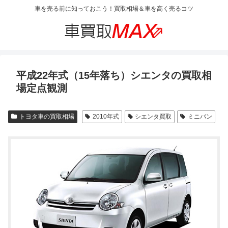
車を売る前に知っておこう！買取相場＆車を高く売るコツ
平成22年式（15年落ち）シエンタの買取相
場定点観測
トヨタ車の買取相場
2010年式
シエンタ買取
ミニバン