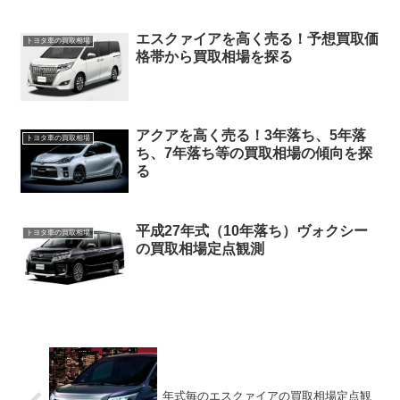
エスクァイアを高く売る！予想買取価
トヨタ車の買取相場
格帯から買取相場を探る
アクアを高く売る！3年落ち、5年落
トヨタ車の買取相場
ち、7年落ち等の買取相場の傾向を探
る
平成27年式（10年落ち）ヴォクシー
トヨタ車の買取相場
の買取相場定点観測
年式毎のエスクァイアの買取相場定点観