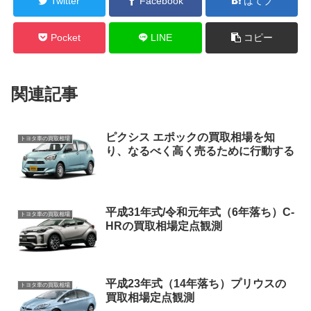
Twitter
Facebook
はてブ
Pocket
LINE
コピー
関連記事
ピクシス エポックの買取相場を知
トヨタ車の買取相場
り、なるべく高く売るために行動する
平成31年式/令和元年式（6年落ち）C-
トヨタ車の買取相場
HRの買取相場定点観測
平成23年式（14年落ち）プリウスの
トヨタ車の買取相場
買取相場定点観測