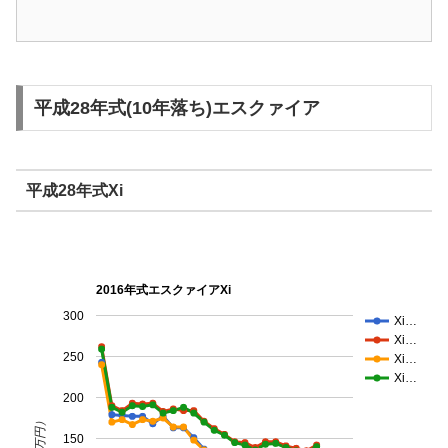
平成28年式(10年落ち)エスクァイア
平成28年式Xi
2016年式エスクァイアXi
300
Xi…
Xi…
250
Xi…
Xi…
200
（万円）
150