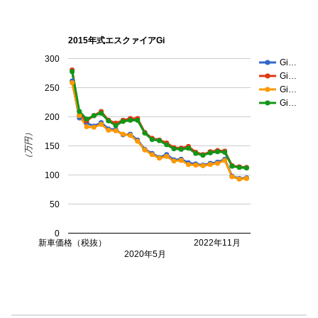
2015年式エスクァイアGi
300
Gi…
Gi…
250
Gi…
Gi…
200
（万円）
150
100
50
0
新車価格（税抜）
2022年11月
2020年5月