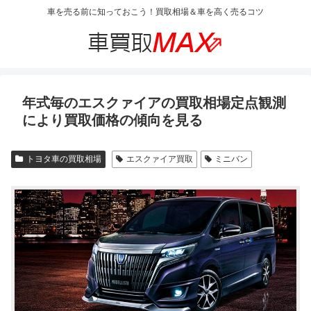
車を売る前に知っておこう！買取相場＆車を高く売るコツ
年式毎のエスクァイアの買取相場定点観測
により買取価格の傾向を見る
トヨタ車の買取相場
エスクァイア買取
ミニバン