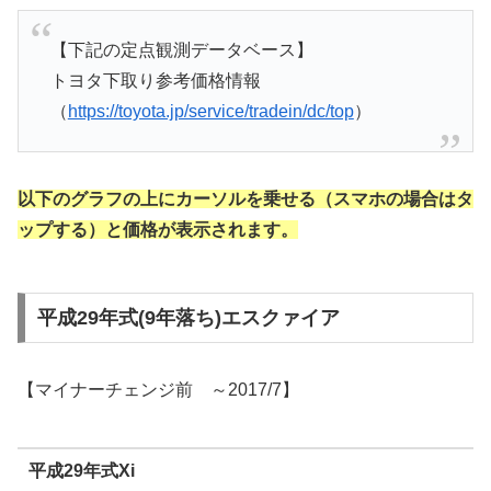
【下記の定点観測データベース】
トヨタ下取り参考価格情報
（
https://toyota.jp/service/tradein/dc/top
）
以下のグラフの上にカーソルを乗せる（スマホの場合はタ
ップする）と価格が表示されます。
平成29年式(9年落ち)エスクァイア
【マイナーチェンジ前 ～2017/7】
平成29年式Xi