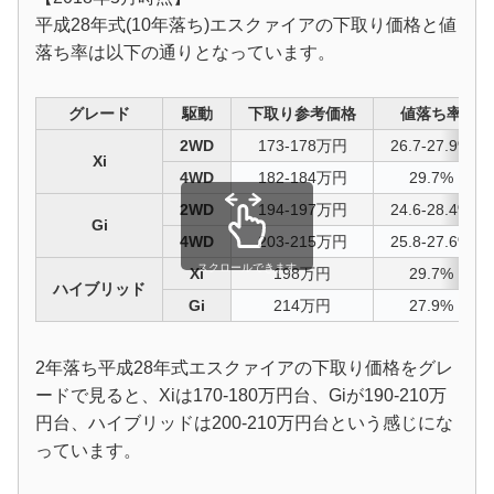
平成28年式(10年落ち)エスクァイアの下取り価格と値
落ち率は以下の通りとなっています。
グレード
駆動
下取り参考価格
値落ち率
2WD
173-178万円
26.7-27.9%
Xi
4WD
182-184万円
29.7%
2WD
194-197万円
24.6-28.4%
Gi
4WD
203-215万円
25.8-27.6%
スクロールできます
Xi
198万円
29.7%
ハイブリッド
Gi
214万円
27.9%
2年落ち平成28年式エスクァイアの下取り価格をグレ
ードで見ると、Xiは170-180万円台、Giが190-210万
円台、ハイブリッドは200-210万円台という感じにな
っています。