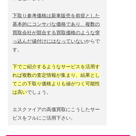
下取り参考価格は新車販売を前提とした
基本的にコンサバな価格であり、複数の
買取会社が競合する買取価格のような突
っ込んだ値付けにはなっていない
からで
す。
下でご紹介するようなサービスを活用す
れば複数の査定情報が集まり、結果とし
てこの下取り価格よりも値がつく可能性
は高い
でしょう。
エスクァイアの高価買取にこうしたサー
ビスをフルにご活用下さい。