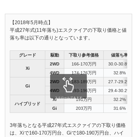
【2018年5月時点】
平成27年式(11年落ち)エスクァイアの下取り価格と値
落ち率は以下の通りとなっています。
グレード
駆動
下取り参考価格
値落ち率
2WD
166-170万円
30.0-30.8%
Xi
4WD
174-176万円
32.8%
2WD
183-189万円
27.7-29.2%
Gi
4WD
193-196万円
29.4-30.2%
スクロールできます
Xi
191万円
32.2%
ハイブリッド
Gi
203万円
31.6%
3年落ちとなる平成27年式エスクァイアの下取り価格
は、Xiで160-170万円台、Giで180-190万円台、ハイ