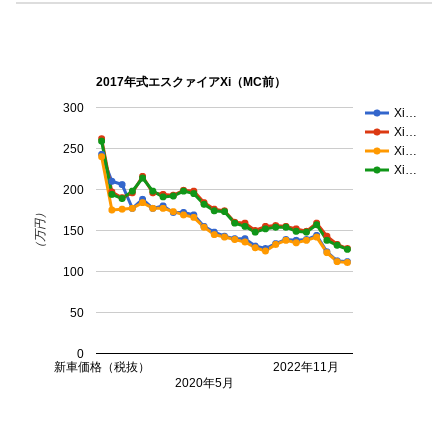
2017年式エスクァイアXi（MC前）
300
Xi…
Xi…
250
Xi…
Xi…
200
（万円）
150
100
50
0
新車価格（税抜）
2022年11月
2020年5月