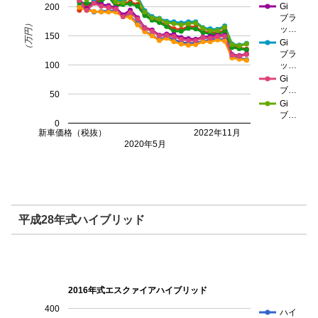
Gi
200
ブラ
（万円）
ッ…
150
Gi
ブラ
100
ッ…
Gi
ブ…
50
Gi
ブ…
0
新車価格（税抜）
2022年11月
2020年5月
平成28年式ハイブリッド
2016年式エスクァイアハイブリッド
400
ハイ