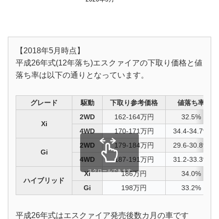
【2018年5月時点】
平成26年式(12年落ち)エスクァイアの下取り価格と値
落ち率は以下の通りとなっています。
グレード
駆動
下取り参考価格
値落ち率
2WD
162-164万円
32.5%
Xi
4WD
170-171万円
34.4-34.7%
2WD
179-184万円
29.6-30.8%
Gi
4WD
187-191万円
31.2-33.3%
スクロールできます
Xi
186万円
34.0%
ハイブリッド
Gi
198万円
33.2%
平成26年式はエスクァイア発売後数カ月の車です