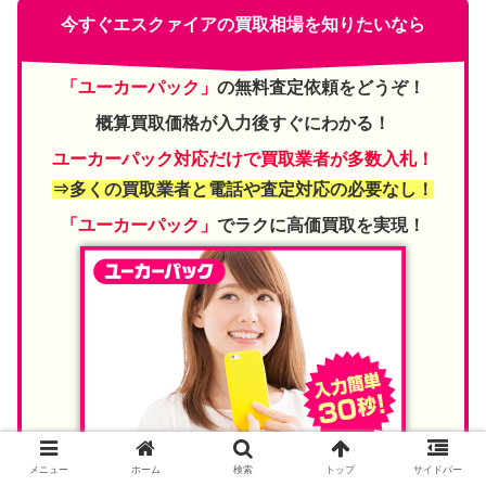
今すぐエスクァイアの買取相場を知りたいなら
「ユーカーパック」
の無料査定依頼をどうぞ！
概算買取価格が入力後すぐにわかる！
ユーカーパック対応だけで買取業者が多数入札！
⇒多くの買取業者と電話や査定対応の必要なし！
「ユーカーパック」
でラクに高価買取を実現！
メニュー
ホーム
検索
トップ
サイドバー