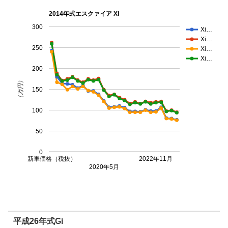
2014年式エスクァイア Xi
300
Xi…
Xi…
250
Xi…
Xi…
200
（万円）
150
100
50
0
新車価格（税抜）
2022年11月
2020年5月
平成26年式Gi