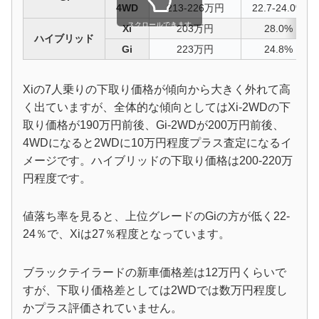
4WD
213-226万円
22.7-24.0%
スクロールできます
Xi
203万円
28.0%
ハイブリッド
Gi
223万円
24.8%
Xiの7人乗りの下取り価格が傾向から大きく外れて高
く出ていますが、全体的な傾向としてはXi-2WDの下
取り価格が190万円前後、Gi-2WDが200万円前後、
4WDになると2WDに10万円程度プラス査定になるイ
メージです。ハイブリッドの下取り価格は200-220万
円程度です。
値落ち率を見ると、上位グレードのGiの方が低く22-
24％で、Xiは27％程度となっています。
ブラックテイラードの新車価格差は12万円くらいで
すが、下取り価格差としては2WDでは数万円程度し
かプラス評価されていません。