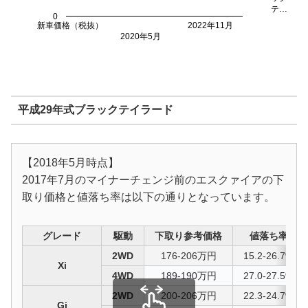
テ…
0
新車価格（税抜）
2022年11月
2020年5月
平成29年式ブラックテイラード
【2018年5月時点】
2017年7月のマイナーチェンジ前のエスクァイアの下
取り価格と値落ち率は以下の通りとなっています。
グレード
駆動
下取り参考価格
値落ち率
2WD
176-206万円
15.2-26.7%
Xi
4WD
189-190万円
27.0-27.5%
2WD
200-206万円
22.3-24.7%
Gi