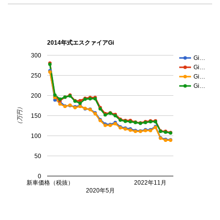
2014年式エスクァイアGi
300
Gi…
Gi…
250
Gi…
Gi…
200
（万円）
150
100
50
0
新車価格（税抜）
2022年11月
2020年5月