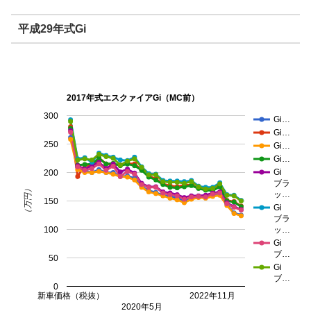
平成29年式Gi
2017年式エスクァイアGi（MC前）
300
Gi…
Gi…
250
Gi…
Gi…
Gi
200
ブラ
（万円）
ッ…
150
Gi
ブラ
100
ッ…
Gi
ブ…
50
Gi
ブ…
0
新車価格（税抜）
2022年11月
2020年5月