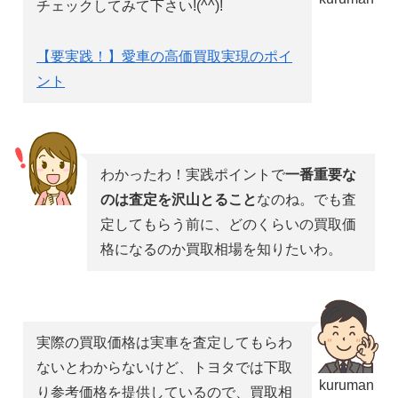
チェックしてみて下さい!(^^)!
【要実践！】愛車の高価買取実現のポイ
ント
わかったわ！実践ポイントで
一番重要な
のは査定を沢山とること
なのね。でも査
定してもらう前に、どのくらいの買取価
格になるのか買取相場を知りたいわ。
実際の買取価格は実車を査定してもらわ
ないとわからないけど、トヨタでは下取
kuruman
り参考価格を提供しているので、買取相