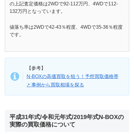
の上記査定価格は2WDで92-112万円、4WDで112-
132万円となっています。
値落ち率は2WDで42-43％程度、4WDで35-36％程度
です。
【参考】
N-BOXの高価買取を狙う！予想買取価格帯
と事例から買取相場を探る
平成31年式/令和元年式/2019年式N-BOXの
実際の買取価格について