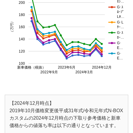
ｾﾝ…
200
G･ｽ
ﾛｰﾌﾟ
180
Lﾎ…
（万円）
G･L
160
ﾀｰ…
G･ｽ
ﾛｰ…
140
G･
E…
120
G･
E…
100
新車価格（税抜）
2023年6月
2024年12月
2022年9月
2024年3月
【2024年12月時点】
2019年10月価格変更後平成31年式/令和元年式N-BOX
カスタムの2024年12月時点の下取り参考価格と新車
価格からの値落ち率は以下の通りとなっています。