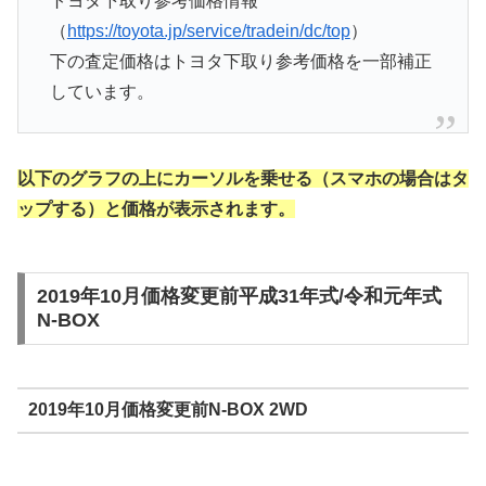
トヨタ下取り参考価格情報
（
https://toyota.jp/service/tradein/dc/top
）
下の査定価格はトヨタ下取り参考価格を一部補正
しています。
以下のグラフの上にカーソルを乗せる（スマホの場合はタ
ップする）と価格が表示されます。
2019年10月価格変更前平成31年式/令和元年式
N-BOX
2019年10月価格変更前N-BOX 2WD