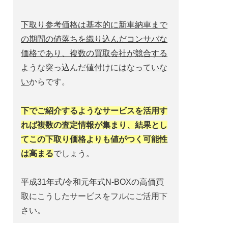
下取り参考価格は基本的に新車納車まで
の期間の値落ちを織り込んだコンサバな
価格であり、複数の買取会社が競合する
ような突っ込んだ値付けにはなっていな
い
からです。
下でご紹介するようなサービスを活用す
れば複数の査定情報が集まり、結果とし
てこの下取り価格よりも値がつく可能性
は高まる
でしょう。
平成31年式/令和元年式N-BOXの高価買
取にこうしたサービスをフルにご活用下
さい。