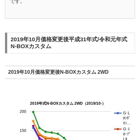
です。
2019年10月価格変更後平成31年式/令和元年式
N-BOXカスタム
2019年10月価格変更後N-BOXカスタム 2WD
2019年式N-BOXカスタム 2WD（2019/10-）
200
G･L
ﾎﾝﾀﾞ
ｾﾝ…
G･ｽ
150
ﾛｰﾌﾟ
Lﾎ…