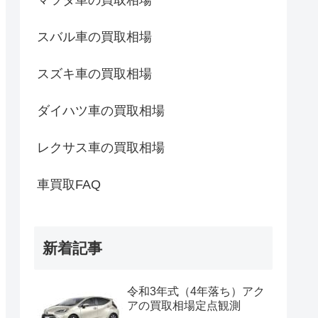
マツダ車の買取相場
スバル車の買取相場
スズキ車の買取相場
ダイハツ車の買取相場
レクサス車の買取相場
車買取FAQ
新着記事
令和3年式（4年落ち）アク
アの買取相場定点観測