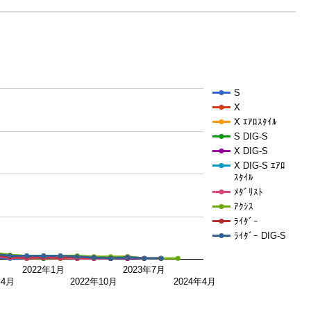
S
X
X ｴｱﾛｽﾀｲﾙ
S DIG-S
X DIG-S
X DIG-S ｴｱﾛ
ｽﾀｲﾙ
ﾒﾀﾞﾘｽﾄ
ｱｸｼｽ
ﾗｲﾀﾞｰ
ﾗｲﾀﾞｰ DIG-S
2022年1月
2023年7月
年4月
2022年10月
2024年4月