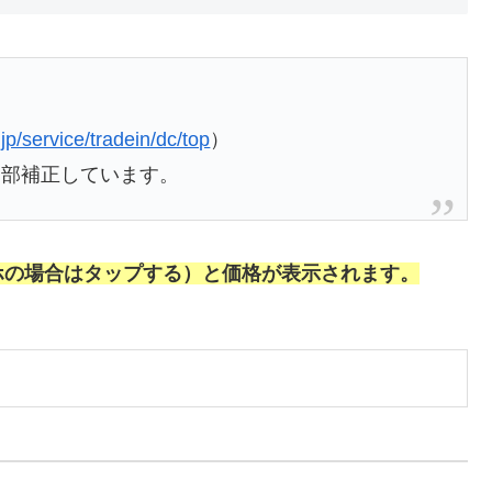
.jp/service/tradein/dc/top
）
一部補正しています。
ホの場合はタップする）と価格が表示されます。