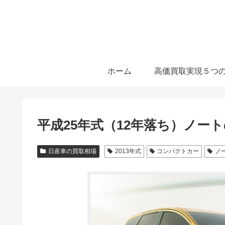
ホーム
高価買取実現５つ
平成25年式（12年落ち）ノー
日産車の買取相場
2013年式
コンパクトカー
ノ