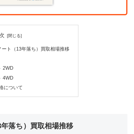
次
式ノート（13年落ち）買取相場推移
 2WD
 4WD
格について
13年落ち）買取相場推移