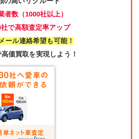
頼の高いリクルート
業者数（1000社以上）
0社で高額査定率アップ
メール連絡希望も可能！
で高価買取を実現しよう！