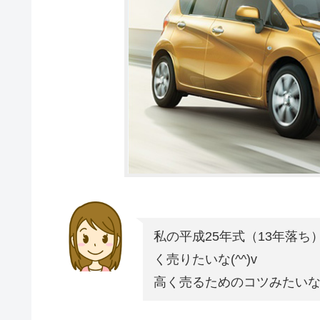
私の平成25年式（13年落
く売りたいな(^^)v
高く売るためのコツみたい