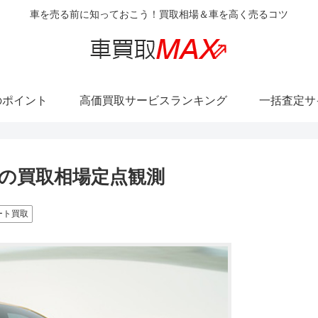
車を売る前に知っておこう！買取相場＆車を高く売るコツ
のポイント
高価買取サービスランキング
一括査定サ
トの買取相場定点観測
ート買取