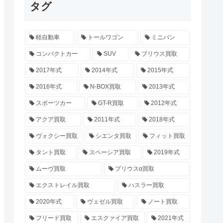
タグ
軽自動車
トールワゴン
ミニバン
コンパクトカー
SUV
プリウス買取
2017年式
2014年式
2015年式
2016年式
N-BOX買取
2013年式
スポーツカー
GT-R買取
2012年式
アクア買取
2011年式
2018年式
ヴォクシー買取
シエンタ買取
フィット買取
タント買取
スペーシア買取
2019年式
ムーヴ買取
プリウスα買取
エクストレイル買取
ハスラー買取
2020年式
ヴェゼル買取
ノート買取
フリード買取
エスクァイア買取
2021年式