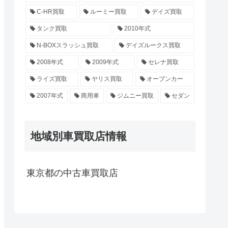
C-HR買取
ルーミー買取
デイズ買取
タンク買取
2010年式
N-BOXスラッシュ買取
デイズルークス買取
2008年式
2009年式
セレナ買取
ライズ買取
ヤリス買取
オープンカー
2007年式
商用車
ジムニー買取
セダン
地域別車買取店情報
東京都の中古車買取店