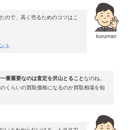
たので、高く売るためのコツはこ
kuruman
ント
で
一番重要なのは査定を沢山とること
なのね。
どのくらいの買取価格になるのか買取相場を知
ないとわからないけど、トヨタで