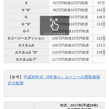
X
82万円前後10万円程度
97万
X “S”
86万円前後10万円程度
101万
G
93万円前後10万円程度
108万
G “S”
97万円前後10万円程度
112万
G-T
102万円前後10万円程度
スクロールできます
Gコージーエディション
106万円前後10万円程度
121万
カスタムG
106万円前後10万円程度
121万
カスタムG “S”
110万円前後10万円程度
125万
カスタムG-T”
117万円前後10万円程度
【参考】
平成30年式（8年落ち）ルーミーの買取相場
定点観測
年式：2017年(平成29年)