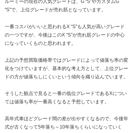
ルーミーの現在の人気グレードは、G “S”やカスタムG
“S”で、上位グレードが売れ筋となっています。
一番コスパがいいと思われるX “S”も人気が高いグレード
の一つですが、今後はこのX “S”が売れ筋グレードの中心
になっていくものと思われます。
上記の予想買取価格帯ではグレードによって値落ち率の変
化をつけていますが、基本的な考え方として、上位グレー
ドの方が値落ちしにくいという傾向を織り込んでいます。
そうした観点で見ると一番の低位グレードであるXについ
ては値落ち率が一番高くなると予想しています。
高年式車ほどグレード間の差が出やすくなるので、今後年
式が古くなって5年落ち～10年落ちくらいになっていく