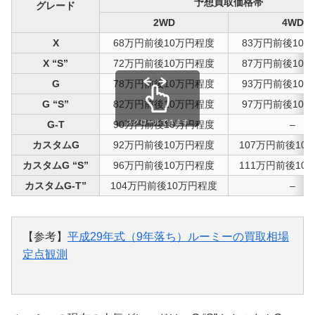
予想買取価格帯
グレード
2WD
4WD
X
68万円前後10万円程度
83万円前後10
X “S”
72万円前後10万円程度
87万円前後10
G
78万円前後10万円程度
93万円前後10
G “S”
82万円前後10万円程度
97万円前後10
スクロールできます
G-T
90万円前後10万円程度
–
カスタムG
92万円前後10万円程度
107万円前後10
カスタムG “S”
96万円前後10万円程度
111万円前後10
カスタムG-T”
104万円前後10万円程度
–
【参考】
平成29年式（9年落ち）ルーミーの買取相場
定点観測