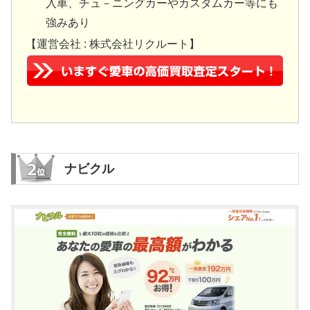
入車、チュ－ニングカーやカスタムカー等にも
強みあり
【運営会社 : 株式会社リクルート】
ナビクル