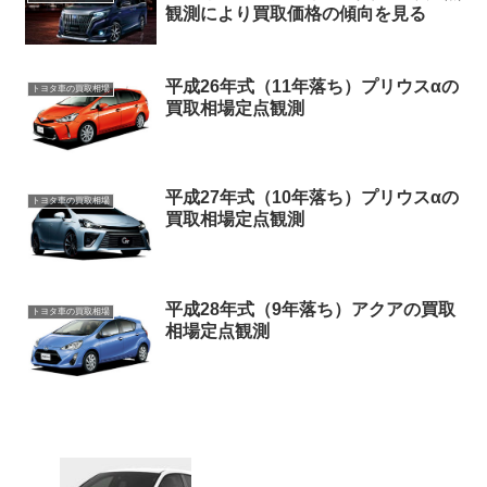
観測により買取価格の傾向を見る
平成26年式（11年落ち）プリウスαの
トヨタ車の買取相場
買取相場定点観測
平成27年式（10年落ち）プリウスαの
トヨタ車の買取相場
買取相場定点観測
平成28年式（9年落ち）アクアの買取
トヨタ車の買取相場
相場定点観測