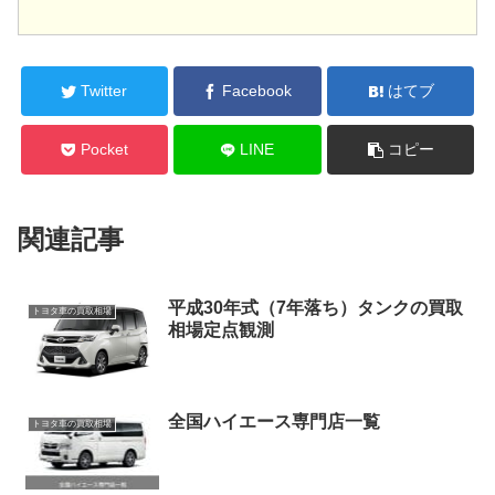
Twitter
Facebook
はてブ
Pocket
LINE
コピー
関連記事
平成30年式（7年落ち）タンクの買取
トヨタ車の買取相場
相場定点観測
全国ハイエース専門店一覧
トヨタ車の買取相場