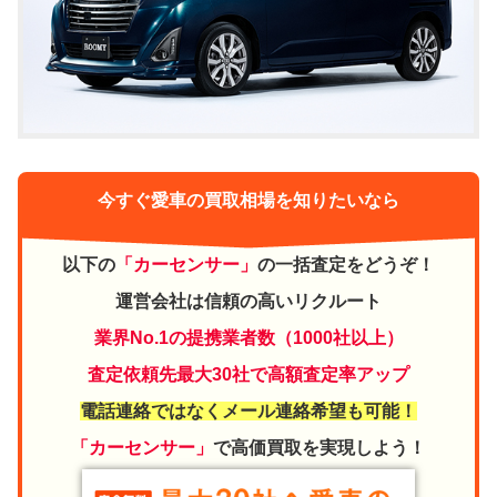
今すぐ愛車の買取相場を知りたいなら
以下の
「カーセンサー」
の一括査定をどうぞ！
運営会社は信頼の高いリクルート
業界No.1の提携業者数（1000社以上）
査定依頼先最大30社で高額査定率アップ
電話連絡ではなくメール連絡希望も可能！
「カーセンサー」
で高価買取を実現しよう！