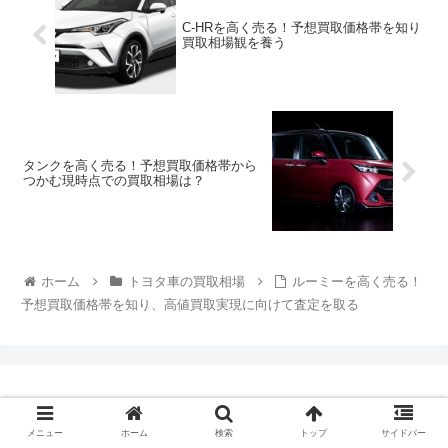
C-HRを高く売る！予想買取価格帯を知り
買取相場観を養う
タンクを高く売る！予想買取価格帯から
つかむ現時点での買取相場は？
ホーム
トヨタ車の買取相場
ルーミーを高く売る！
予想買取価格帯を知り、高値買取実現に向けて査定を取る
ホーム
運営者情報
メニュー
ホーム
検索
トップ
サイドバー