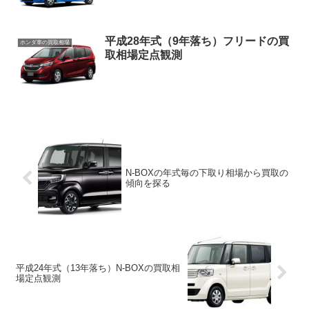
平成28年式（9年落ち）フリードの買
ホンダ車の買取相場
取相場定点観測
N-BOXの年式毎の下取り相場から買取の
傾向を探る
平成24年式（13年落ち）N-BOXの買取相
場定点観測