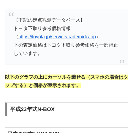
【下記の定点観測データベース】
トヨタ下取り参考価格情報
（
https://toyota.jp/service/tradein/dc/top
）
下の査定価格はトヨタ下取り参考価格を一部補正
しています。
以下のグラフの上にカーソルを乗せる（スマホの場合はタ
ップする）と価格が表示されます。
平成23年式N-BOX