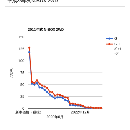
平成23年式N-BOX 2WD
2011年式 N-BOX 2WD
150
G
G･L
ﾊﾟｯｹ
125
ｰｼﾞ
100
（万円）
75
50
25
0
新車価格（税抜）
2022年12月
2020年6月