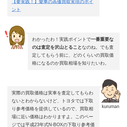
【要実践！】愛車の高価買取実現のポイ
ント
わかったわ！実践ポイントで
一番重要な
のは査定を沢山とること
なのね。でも査
定してもらう前に、どのくらいの買取価
格になるのか買取相場を知りたいわ。
実際の買取価格は実車を査定してもらわ
ないとわからないけど、トヨタでは下取
kuruman
り参考価格を提供しているので、買取相
場に近い価格はわかりますよ。このペー
ジでは平成23年式N-BOXの下取り参考価