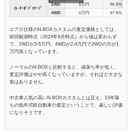
スクロールできます
2WD
5万円
96.8%
G･ﾀｰﾎﾞﾊﾟｯｹｰｼﾞ
4WD
4万円
97.6%
エアロ仕様のN-BOXカスタムの査定価格としては、
前回観測時点（2024年9月時点）から値は変わらず
で、2WDが3-5万円、4WDが2-4万円で2WDの方が1
万円高くなっています。
ノーマルのN-BOXと比較すると、値落ち率が低く、
査定評価はやや高くなっていますが、それほど大きな
差はありません。
中古車人気の高いN-BOXカスタムとは言え、15年落
ちの低年式軽自動車の査定ということで、厳しい評価
になりそうです。