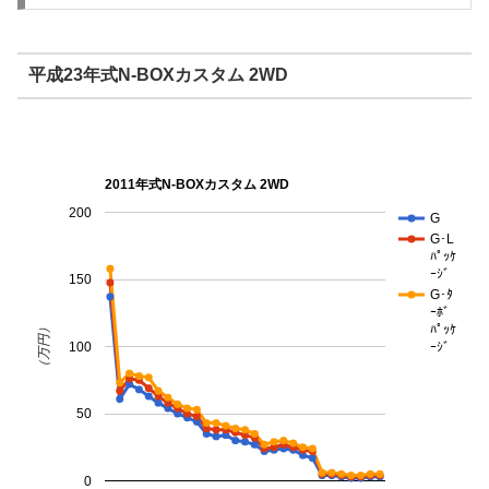
平成23年式N-BOXカスタム 2WD
2011年式N-BOXカスタム 2WD
200
G
G･L
ﾊﾟｯｹ
ｰｼﾞ
150
G･ﾀ
ｰﾎﾞ
（万円）
ﾊﾟｯｹ
100
ｰｼﾞ
50
0