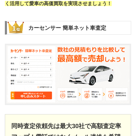
く活用して愛車の高価買取を実現させましょう！
カーセンサー 簡単ネット車査定
同時査定依頼先は最大30社で高額査定率