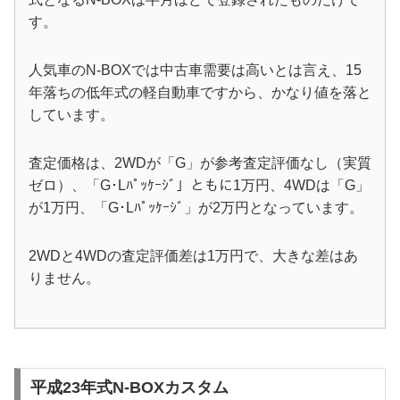
す。
人気車のN-BOXでは中古車需要は高いとは言え、15
年落ちの低年式の軽自動車ですから、かなり値を落と
しています。
査定価格は、2WDが「G」が参考査定評価なし（実質
ゼロ）、「G･Lﾊﾟｯｹｰｼﾞ」ともに1万円、4WDは「G」
が1万円、「G･Lﾊﾟｯｹｰｼﾞ」が2万円となっています。
2WDと4WDの査定評価差は1万円で、大きな差はあ
りません。
平成23年式N-BOXカスタム