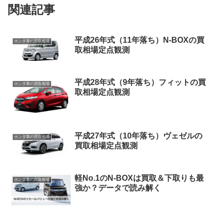
関連記事
平成26年式（11年落ち）N-BOXの買
ホンダ車の買取相場
取相場定点観測
平成28年式（9年落ち）フィットの買
ホンダ車の買取相場
取相場定点観測
平成27年式（10年落ち）ヴェゼルの
ホンダ車の買取相場
買取相場定点観測
軽No.1のN-BOXは買取＆下取りも最
ホンダ車の買取相場
強か？データで読み解く