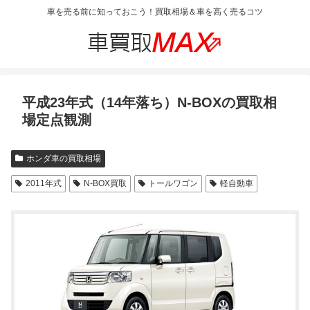
車を売る前に知っておこう！買取相場＆車を高く売るコツ
平成23年式（14年落ち）N-BOXの買取相
場定点観測
ホンダ車の買取相場
2011年式
N-BOX買取
トールワゴン
軽自動車