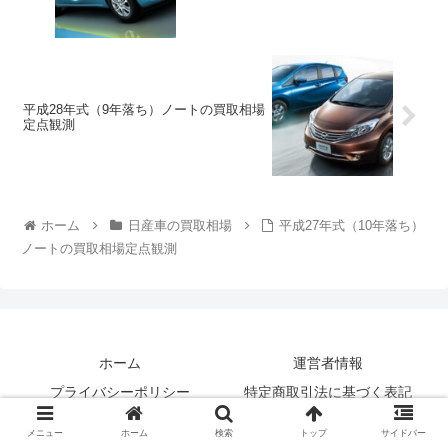
平成28年式（9年落ち）ノートの買取相場
定点観測
ホーム
日産車の買取相場
平成27年式（10年落ち）
ノートの買取相場定点観測
ホーム
運営者情報
プライバシーポリシー
特定商取引法に基づく表記
お問い合わせ
サイトマップ
メニュー
ホーム
検索
トップ
サイドバー