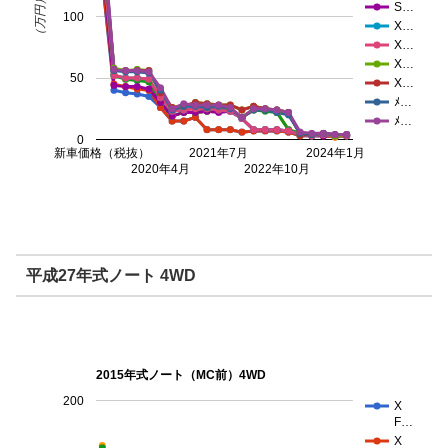
（万円）
S…
100
X…
X…
X…
50
X…
ﾒ…
ﾒ…
0
新車価格（税抜）
2021年7月
2024年1月
2020年4月
2022年10月
平成27年式ノート 4WD
2015年式ノート（MC前）4WD
200
X
F…
X