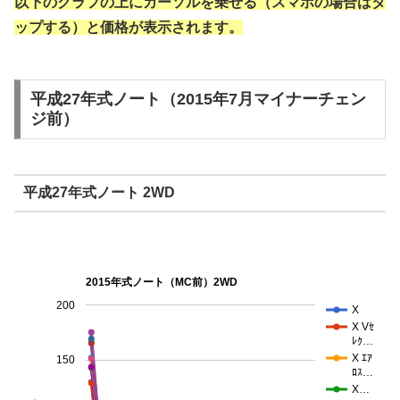
以下のグラフの上にカーソルを乗せる（スマホの場合はタ
ップする）と価格が表示されます。
平成27年式ノート（2015年7月マイナーチェン
ジ前）
平成27年式ノート 2WD
2015年式ノート（MC前）2WD
200
X
X Vｾ
ﾚｸ…
X ｴｱ
150
ﾛｽ…
X…