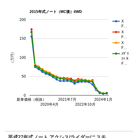
2015年式ノート（MC後）4WD
200
X
F…
X
F…
150
X
F…
（万円）
ﾒﾀﾞﾘ
100
ｽﾄ X
F…
50
0
新車価格（税抜）
2021年7月
2024年1月
2020年4月
2022年10月
平成27年式ノート アクシス/ライダー/ニスモ