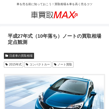
車を売る前に知っておこう！買取相場＆車を高く売るコツ
平成27年式（10年落ち）ノートの買取相場
定点観測
日産車の買取相場
2015年式
コンパクトカー
ノート買取