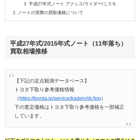
平成27年式ノート アクシス/ライダー/ニスモ
ノートの実際の買取価格について
平成27年式/2015年式ノート（11年落ち）
買取相場推移
【下記の定点観測データベース】
トヨタ下取り参考価格情報
（
https://toyota.jp/service/tradein/dc/top
）
下の査定価格はトヨタ下取り参考価格を一部補正
しています。