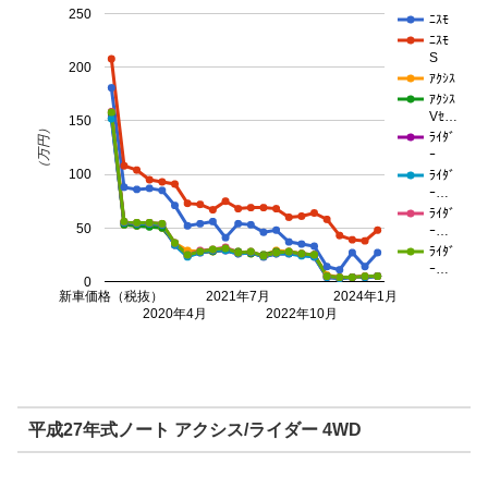
250
ﾆｽﾓ
ﾆｽﾓ
S
200
ｱｸｼｽ
ｱｸｼｽ
Vｾ…
150
（万円）
ﾗｲﾀﾞ
ｰ
100
ﾗｲﾀﾞ
ｰ…
ﾗｲﾀﾞ
50
ｰ…
ﾗｲﾀﾞ
ｰ…
0
新車価格（税抜）
2021年7月
2024年1月
2020年4月
2022年10月
平成27年式ノート アクシス/ライダー 4WD