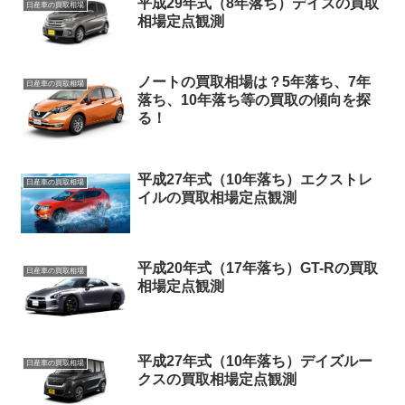
平成29年式（8年落ち）デイズの買取
日産車の買取相場
相場定点観測
ノートの買取相場は？5年落ち、7年
日産車の買取相場
落ち、10年落ち等の買取の傾向を探
る！
平成27年式（10年落ち）エクストレ
日産車の買取相場
イルの買取相場定点観測
平成20年式（17年落ち）GT-Rの買取
日産車の買取相場
相場定点観測
平成27年式（10年落ち）デイズルー
日産車の買取相場
クスの買取相場定点観測