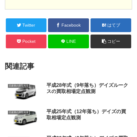
Twitter
Facebook
はてブ
Pocket
LINE
コピー
関連記事
平成28年式（9年落ち）デイズルーク
日産車の買取相場
スの買取相場定点観測
平成25年式（12年落ち）デイズの買
日産車の買取相場
取相場定点観測