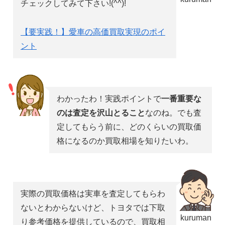
チェックしてみて下さい!(^^)!
【要実践！】愛車の高価買取実現のポイ
ント
わかったわ！実践ポイントで
一番重要な
のは査定を沢山とること
なのね。でも査
定してもらう前に、どのくらいの買取価
格になるのか買取相場を知りたいわ。
実際の買取価格は実車を査定してもらわ
ないとわからないけど、トヨタでは下取
kuruman
り参考価格を提供しているので、買取相