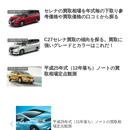
セレナの買取相場を年式毎の下取り参
日産車の買取相場
考価格や買取価格の口コミから探る
C27セレナ買取の傾向を探る。買取に
日産車の買取相場
強いグレードとカラーはこれだ！
平成25年式（12年落ち）ノートの買
日産車の買取相場
取相場定点観測
平成26年式（11年落ち）ノートの買取相
場定点観測