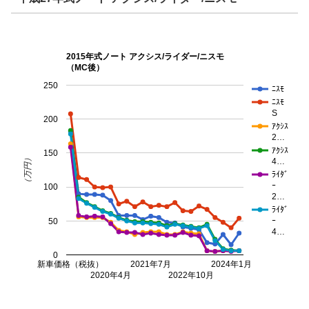
2015年式ノート アクシス/ライダー/ニスモ
（MC後）
250
ﾆｽﾓ
ﾆｽﾓ
S
200
ｱｸｼｽ
2…
ｱｸｼｽ
150
（万円）
4…
ﾗｲﾀﾞ
ｰ
100
2…
ﾗｲﾀﾞ
ｰ
50
4…
0
新車価格（税抜）
2021年7月
2024年1月
2020年4月
2022年10月