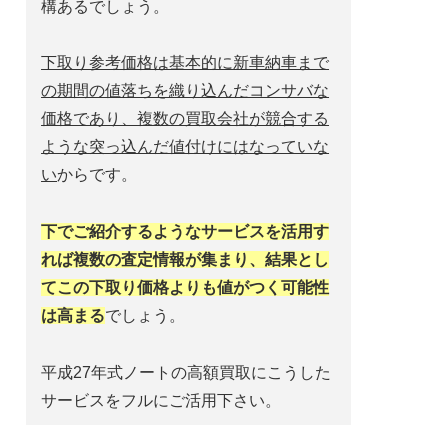
構あるでしょう。
下取り参考価格は基本的に新車納車まで
の期間の値落ちを織り込んだコンサバな
価格であり、複数の買取会社が競合する
ような突っ込んだ値付けにはなっていな
い
からです。
下でご紹介するようなサービスを活用す
れば複数の査定情報が集まり、結果とし
てこの下取り価格よりも値がつく可能性
は高まる
でしょう。
平成27年式ノートの高額買取にこうした
サービスをフルにご活用下さい。