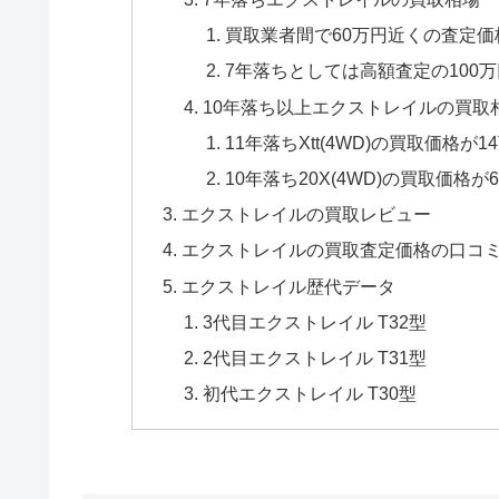
買取業者間で60万円近くの査定
7年落ちとしては高額査定の100
10年落ち以上エクストレイルの買取
11年落ちXtt(4WD)の買取価格が1
10年落ち20X(4WD)の買取価格が
エクストレイルの買取レビュー
エクストレイルの買取査定価格の口コ
エクストレイル歴代データ
3代目エクストレイル T32型
2代目エクストレイル T31型
初代エクストレイル T30型