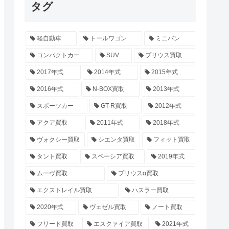
タグ
軽自動車
トールワゴン
ミニバン
コンパクトカー
SUV
プリウス買取
2017年式
2014年式
2015年式
2016年式
N-BOX買取
2013年式
スポーツカー
GT-R買取
2012年式
アクア買取
2011年式
2018年式
ヴォクシー買取
シエンタ買取
フィット買取
タント買取
スペーシア買取
2019年式
ムーヴ買取
プリウスα買取
エクストレイル買取
ハスラー買取
2020年式
ヴェゼル買取
ノート買取
フリード買取
エスクァイア買取
2021年式