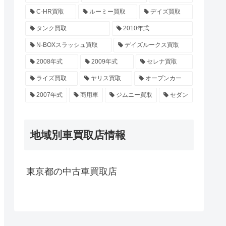
C-HR買取
ルーミー買取
デイズ買取
タンク買取
2010年式
N-BOXスラッシュ買取
デイズルークス買取
2008年式
2009年式
セレナ買取
ライズ買取
ヤリス買取
オープンカー
2007年式
商用車
ジムニー買取
セダン
地域別車買取店情報
東京都の中古車買取店