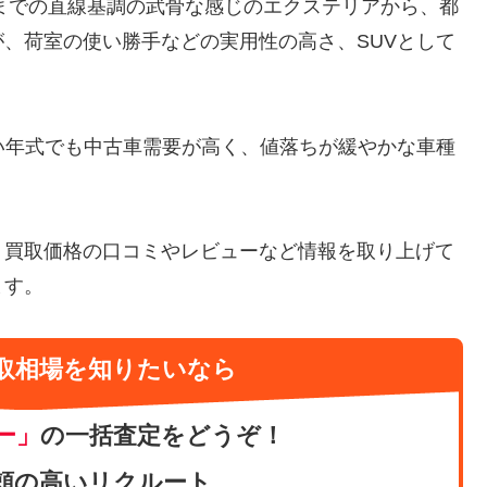
代までの直線基調の武骨な感じのエクステリアから、都
、荷室の使い勝手などの実用性の高さ、SUVとして
い年式でも中古車需要が高く、値落ちが緩やかな車種
、買取価格の口コミやレビューなど情報を取り上げて
ます。
取相場を知りたいなら
ー」
の一括査定をどうぞ！
頼の高いリクルート