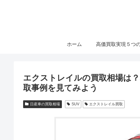
ホーム
高価買取実現５つ
エクストレイルの買取相場は？3
取事例を見てみよう
日産車の買取相場
SUV
エクストレイル買取