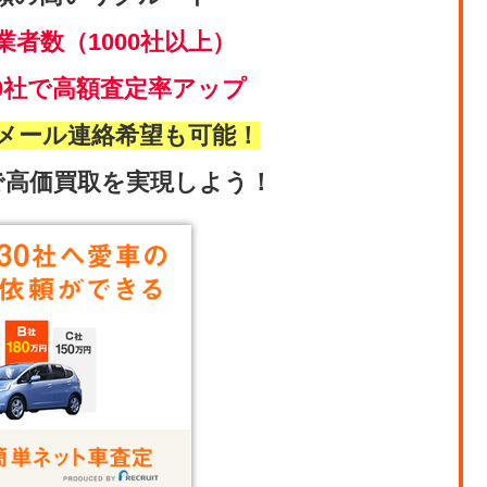
業者数（1000社以上）
0社で高額査定率アップ
メール連絡希望も可能！
で高価買取を実現しよう！