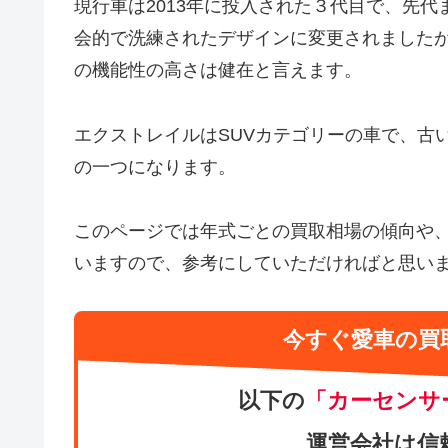
現行車は2013年に投入された３代目で、先
会的で洗練されたデザインに変更されましたが
の機能性の高さは健在と言えます。
エクストレイルはSUVカテゴリーの車で、古
の一つになります。
このページでは年式ごとの買取相場の傾向や
いますので、参考にしていただければと思い
今すぐ愛車の買
以下の
「カーセンサ
運営会社は信