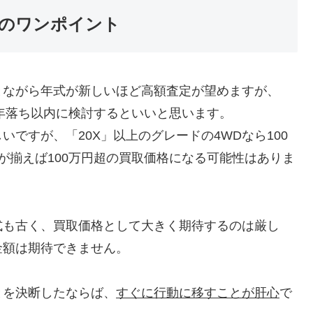
のワンポイント
とながら年式が新しいほど高額査定が望めますが、
5年落ち以内に検討するといいと思います。
しいですが、「20X」以上のグレードの4WDなら100
が揃えば100万円超の買取価格になる可能性はありま
式も古く、買取価格として大きく期待するのは厳し
金額は期待できません。
とを決断したならば、
すぐに行動に移すことが肝心
で