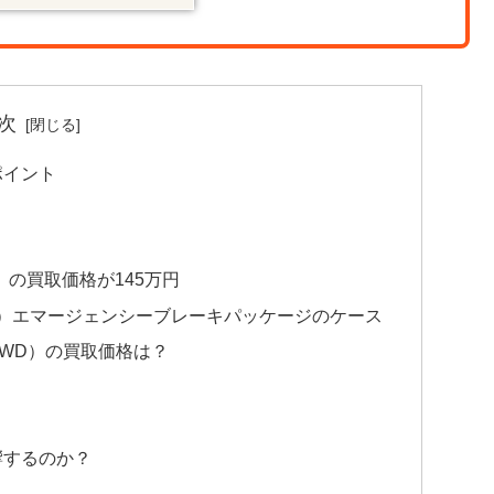
次
ポイント
D）の買取価格が145万円
D）エマージェンシーブレーキパッケージのケース
（4WD）の買取価格は？
響するのか？