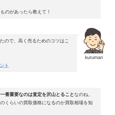
なものがあったら教えて！
たので、高く売るためのコツはこ
kuruman
ント
で
一番重要なのは査定を沢山とること
なのね。
どのくらいの買取価格になるのか買取相場を知