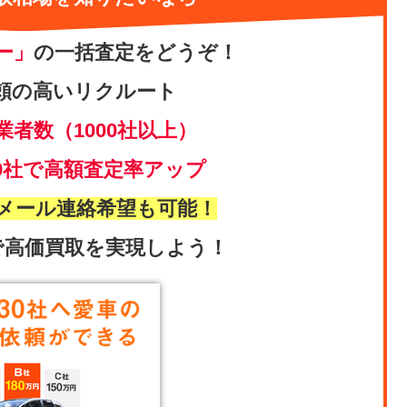
ー」
の一括査定をどうぞ！
頼の高いリクルート
業者数（1000社以上）
0社で高額査定率アップ
メール連絡希望も可能！
で高価買取を実現しよう！