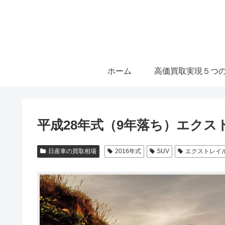
ホーム
高価買取実現５つ
平成28年式（9年落ち）エク
日産車の買取相場
2016年式
SUV
エクストレイ