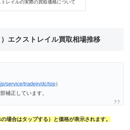
エクストレイルの実際の買取価格について
年落ち）エクストレイル買取相場推移
.jp/service/tradein/dc/top
）
一部補正しています。
ホの場合はタップする）と価格が表示されます。