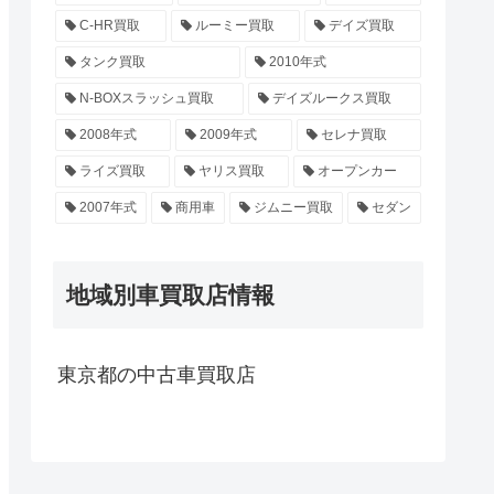
C-HR買取
ルーミー買取
デイズ買取
タンク買取
2010年式
N-BOXスラッシュ買取
デイズルークス買取
2008年式
2009年式
セレナ買取
ライズ買取
ヤリス買取
オープンカー
2007年式
商用車
ジムニー買取
セダン
地域別車買取店情報
東京都の中古車買取店