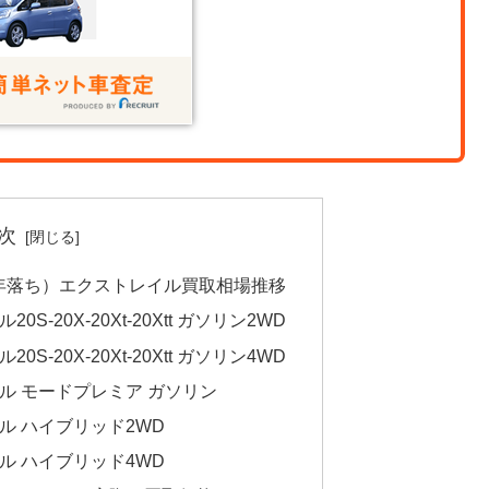
次
10年落ち）エクストレイル買取相場推移
S-20X-20Xt-20Xtt ガソリン2WD
S-20X-20Xt-20Xtt ガソリン4WD
ル モードプレミア ガソリン
ル ハイブリッド2WD
ル ハイブリッド4WD