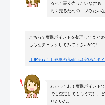
るべく高く売りたいな(^^)v
高く売るためのコツみたい
こちらで実践ポイントを整理してまとめ
ちらをチェックしてみて下さい!(^^)!
【要実践！】愛車の高価買取実現のポイ
わかったわ！実践ポイント
でも査定してもらう前に、
りたいわ。