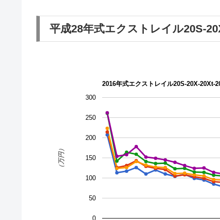
平成28年式エクストレイル20S-20X-
2016年式エクストレイル20S-20X-20Xt-2
300
250
200
（万円）
150
100
50
0