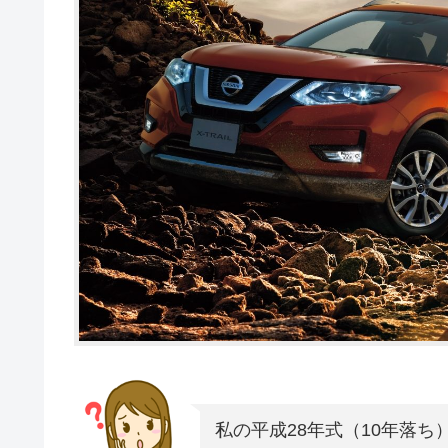
私の平成28年式（10年落