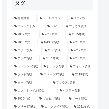
タグ
軽自動車
トールワゴン
ミニバン
コンパクトカー
SUV
プリウス買取
2017年式
2014年式
2015年式
2016年式
N-BOX買取
2013年式
スポーツカー
GT-R買取
2012年式
アクア買取
2011年式
2018年式
ヴォクシー買取
シエンタ買取
フィット買取
タント買取
スペーシア買取
2019年式
ムーヴ買取
プリウスα買取
エクストレイル買取
ハスラー買取
2020年式
ヴェゼル買取
ノート買取
フリード買取
エスクァイア買取
2021年式