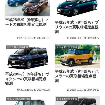
平成28年式（9年落ち）ノ
平成28年式（9年落ち）プ
ートの買取相場定点観測
リウスαの買取相場定点観
測
2019.04.19
2024.05.01
2018.11.11
2024.03.27
トヨタ車の買取相場
スズキ車の買取相場
平成28年式（9年落ち）ハ
平成28年式（9年落ち）ヴ
スラーの買取相場定点観
ォクシーの買取相場定点
測
観測
2018.10.30
2024.02.06
2018.10.21
2024.09.12
ダイハツ車の買取相場
トヨタ車の買取相場