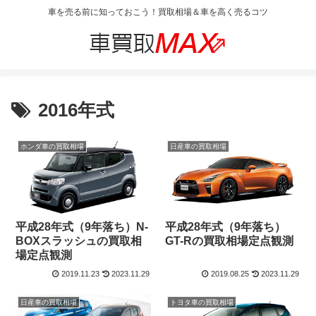
車を売る前に知っておこう！買取相場＆車を高く売るコツ
2016年式
ホンダ車の買取相場
日産車の買取相場
平成28年式（9年落ち）N-
平成28年式（9年落ち）
BOXスラッシュの買取相
GT-Rの買取相場定点観測
場定点観測
2019.11.23
2023.11.29
2019.08.25
2023.11.29
日産車の買取相場
トヨタ車の買取相場