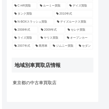
C-HR買取
ルーミー買取
デイズ買取
タンク買取
2010年式
N-BOXスラッシュ買取
デイズルークス買取
2008年式
2009年式
セレナ買取
ライズ買取
ヤリス買取
オープンカー
2007年式
商用車
ジムニー買取
セダン
地域別車買取店情報
東京都の中古車買取店