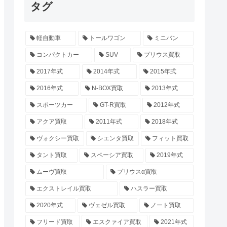
タグ
軽自動車
トールワゴン
ミニバン
コンパクトカー
SUV
プリウス買取
2017年式
2014年式
2015年式
2016年式
N-BOX買取
2013年式
スポーツカー
GT-R買取
2012年式
アクア買取
2011年式
2018年式
ヴォクシー買取
シエンタ買取
フィット買取
タント買取
スペーシア買取
2019年式
ムーヴ買取
プリウスα買取
エクストレイル買取
ハスラー買取
2020年式
ヴェゼル買取
ノート買取
フリード買取
エスクァイア買取
2021年式