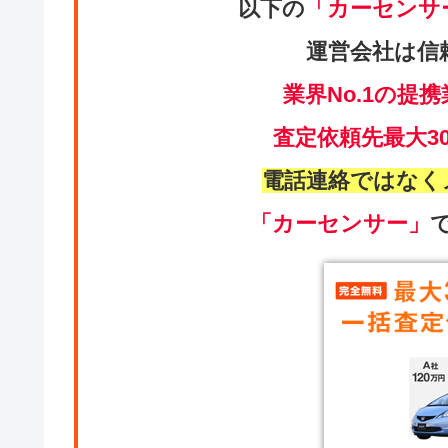
以下の
「カーセンサ
運営会社は信
業界No.1の提携
査定依頼先最大3
電話連絡ではなく
「カーセンサー」