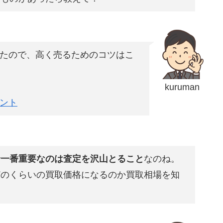
たので、高く売るためのコツはこ
kuruman
ント
で
一番重要なのは査定を沢山とること
なのね。
どのくらいの買取価格になるのか買取相場を知