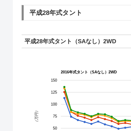
平成28年式タント
平成28年式タント（SAなし）2WD
2016年式タント（SAなし）2WD
150
125
100
（万円）
75
50