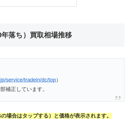
10年落ち）買取相場推移
.jp/service/tradein/dc/top
）
一部補正しています。
ホの場合はタップする）と価格が表示されます。