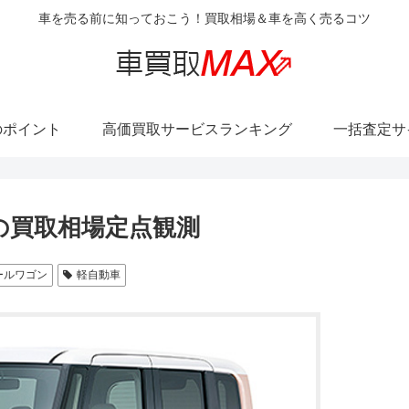
車を売る前に知っておこう！買取相場＆車を高く売るコツ
のポイント
高価買取サービスランキング
一括査定サ
の買取相場定点観測
ールワゴン
軽自動車