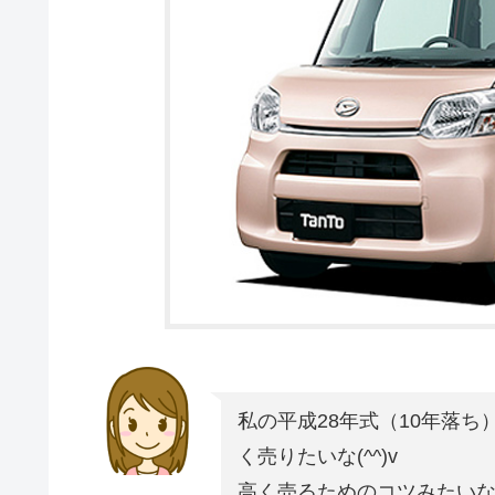
私の平成28年式（10年落
く売りたいな(^^)v
高く売るためのコツみたい