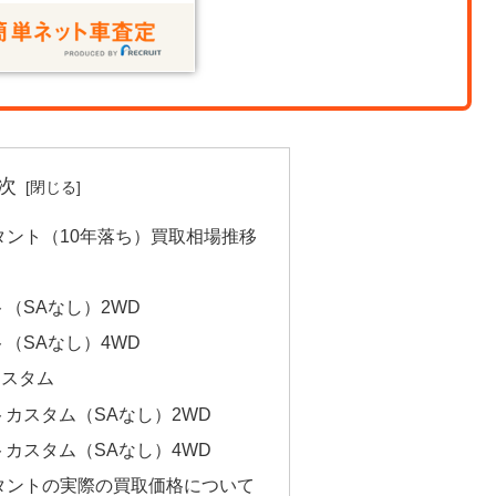
次
式タント（10年落ち）買取相場推移
ト（SAなし）2WD
ト（SAなし）4WD
カスタム
トカスタム（SAなし）2WD
トカスタム（SAなし）4WD
年式タントの実際の買取価格について