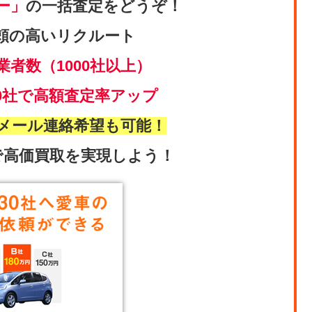
ー」
の一括査定をどうぞ！
頼の高いリクルート
業者数（1000社以上）
0社で高額査定率アップ
メール連絡希望も可能！
で高価買取を実現しよう！