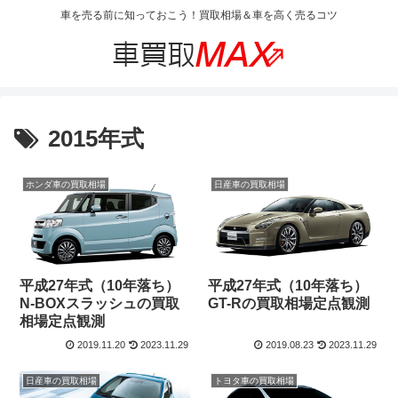
車を売る前に知っておこう！買取相場＆車を高く売るコツ
2015年式
ホンダ車の買取相場
日産車の買取相場
平成27年式（10年落ち）
平成27年式（10年落ち）
N-BOXスラッシュの買取
GT-Rの買取相場定点観測
相場定点観測
2019.11.20
2023.11.29
2019.08.23
2023.11.29
日産車の買取相場
トヨタ車の買取相場