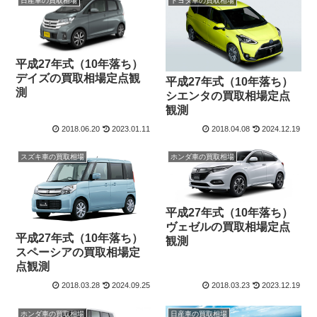
日産車の買取相場
トヨタ車の買取相場
平成27年式（10年落ち）
デイズの買取相場定点観
平成27年式（10年落ち）
測
シエンタの買取相場定点
観測
2018.06.20
2023.01.11
2018.04.08
2024.12.19
スズキ車の買取相場
ホンダ車の買取相場
平成27年式（10年落ち）
ヴェゼルの買取相場定点
平成27年式（10年落ち）
観測
スペーシアの買取相場定
点観測
2018.03.28
2024.09.25
2018.03.23
2023.12.19
ホンダ車の買取相場
日産車の買取相場