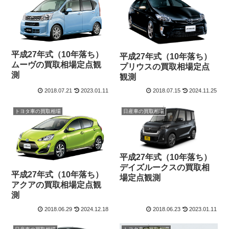
平成27年式（10年落ち）
平成27年式（10年落ち）
ムーヴの買取相場定点観
プリウスの買取相場定点
測
観測
2018.07.21
2023.01.11
2018.07.15
2024.11.25
トヨタ車の買取相場
日産車の買取相場
平成27年式（10年落ち）
デイズルークスの買取相
平成27年式（10年落ち）
場定点観測
アクアの買取相場定点観
測
2018.06.29
2024.12.18
2018.06.23
2023.01.11