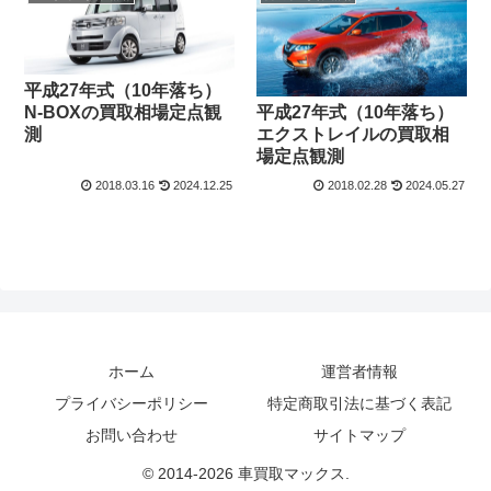
平成27年式（10年落ち）
N-BOXの買取相場定点観
平成27年式（10年落ち）
測
エクストレイルの買取相
場定点観測
2018.03.16
2024.12.25
2018.02.28
2024.05.27
ホーム
運営者情報
プライバシーポリシー
特定商取引法に基づく表記
お問い合わせ
サイトマップ
© 2014-2026 車買取マックス.