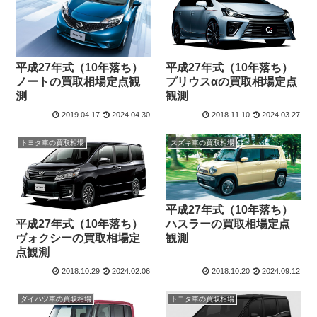
平成27年式（10年落ち）
平成27年式（10年落ち）
ノートの買取相場定点観
プリウスαの買取相場定点
測
観測
2019.04.17
2024.04.30
2018.11.10
2024.03.27
トヨタ車の買取相場
スズキ車の買取相場
平成27年式（10年落ち）
平成27年式（10年落ち）
ハスラーの買取相場定点
ヴォクシーの買取相場定
観測
点観測
2018.10.29
2024.02.06
2018.10.20
2024.09.12
ダイハツ車の買取相場
トヨタ車の買取相場